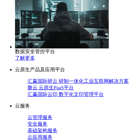
数据安全管控平台
了解更多
云原生产品及应用平台
汇赢国际研云 研制一体化工业互联网解决方案
磐云 云原生PaaS平台
汇赢国际云印 数字化文印管理平台
云服务
云管理服务
安全服务
基础架构服务
云应用服务