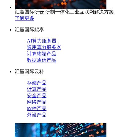
汇赢国际研云 研制一体化工业互联网解决方案
了解更多
汇赢国际鲲泰
AI算力服务器
通用算力服务器
计算终端产品
数据通信产品
汇赢国际云科
存储产品
计算产品
安全产品
网络产品
软件产品
外设产品