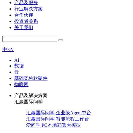
产品及服务
行业解决方案
合作伙伴
投资者关系
关于我们
中
EN
AI
数据
云
基础架构软硬件
物联网
产品及解决方案
汇赢国际问学
汇赢国际问学 企业级Agent中台
汇赢国际问学 智能流程工作台
爱问学 PC本地部署大模型